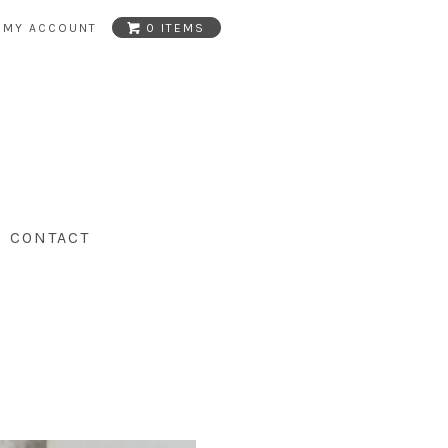
MY ACCOUNT
0 ITEMS
CONTACT