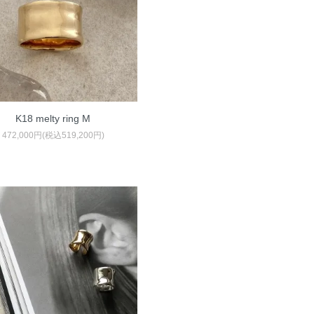
K18 melty ring M
472,000円(税込519,200円)