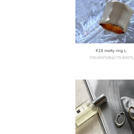
K18 melty ring L
709,000円(税込779,900円)