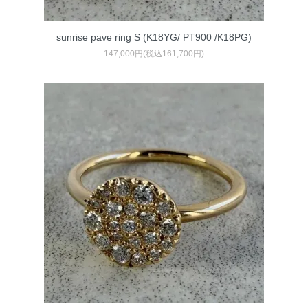
sunrise pave ring S (K18YG/ PT900 /K18PG)
147,000円(税込161,700円)