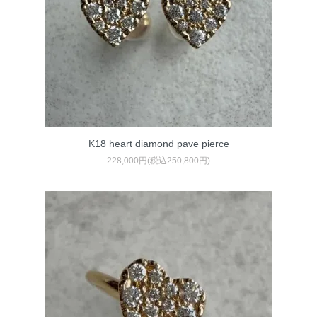
K18 heart diamond pave pierce
228,000円(税込250,800円)