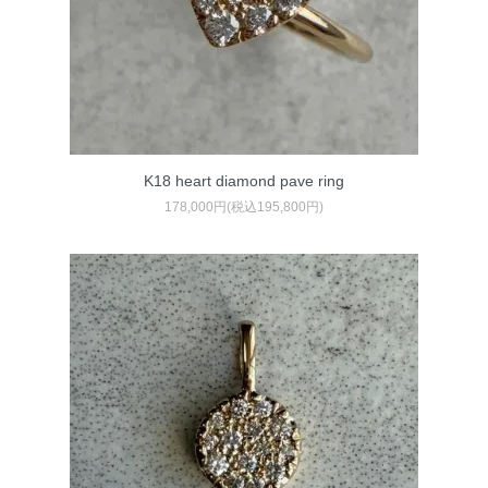
K18 heart diamond pave ring
178,000円(税込195,800円)