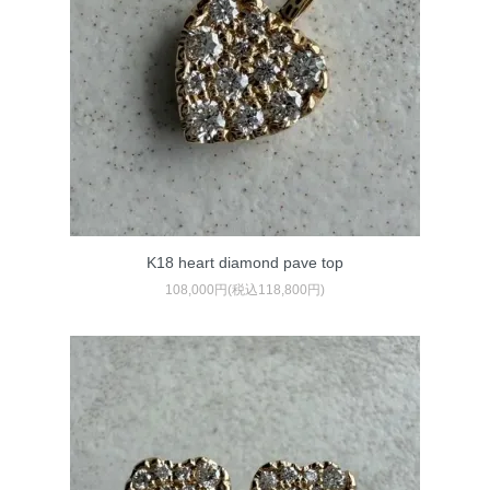
K18 heart diamond pave top
108,000円(税込118,800円)