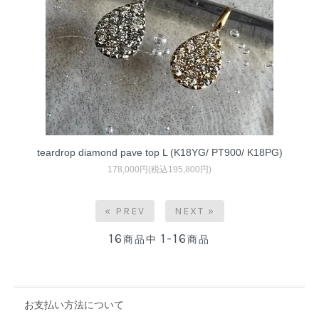
teardrop diamond pave top L (K18YG/ PT900/ K18PG)
178,000円(税込195,800円)
« PREV
NEXT »
16
1-16
商品中
商品
お支払い方法について