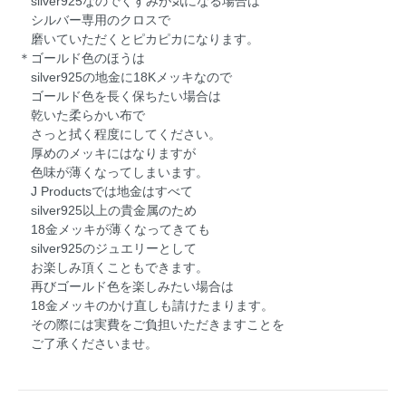
silver925なのでくすみが気になる場合は
シルバー専用のクロスで
磨いていただくとピカピカになります。
＊ゴールド色のほうは
silver925の地金に18Kメッキなので
ゴールド色を長く保ちたい場合は
乾いた柔らかい布で
さっと拭く程度にしてください。
厚めのメッキにはなりますが
色味が薄くなってしまいます。
J Productsでは地金はすべて
silver925以上の貴金属のため
18金メッキが薄くなってきても
silver925のジュエリーとして
お楽しみ頂くこともできます。
再びゴールド色を楽しみたい場合は
18金メッキのかけ直しも請けたまります。
その際には実費をご負担いただきますことを
ご了承くださいませ。