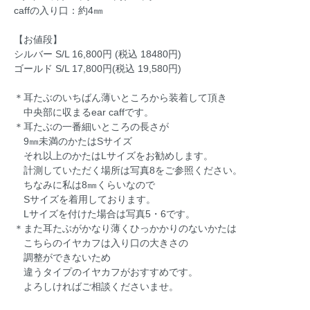
caffの入り口：約4㎜
【お値段】
シルバー S/L 16,800円 (税込 18480円)
ゴールド S/L 17,800円(税込 19,580円)
＊耳たぶのいちばん薄いところから装着して頂き
中央部に収まるear caffです。
＊耳たぶの一番細いところの長さが
9㎜未満のかたはSサイズ
それ以上のかたはLサイズをお勧めします。
計測していただく場所は写真8をご参照ください。
ちなみに私は8㎜くらいなので
Sサイズを着用しております。
Lサイズを付けた場合は写真5・6です。
＊また耳たぶがかなり薄くひっかかりのないかたは
こちらのイヤカフは入り口の大きさの
調整ができないため
違うタイプのイヤカフがおすすめです。
よろしければご相談くださいませ。