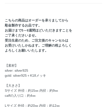
こちらの商品はオーダーを承りましてから
彫金製作するお品です。
お届けまで5～6週間ほどいただきますことを
ご了承くださいませ。
受注生産のため、ご注文後のキャンセルは
お受けいたしかねます。ご理解の程よろしく
よろしくお願いいたします。
【素材】
silver: silver925
gold: silver925＋K18メッキ
【大きさ】
Sサイズ 外径：約15㎜ 内径：約9㎜
caffの入り口：約4㎜
Lサイズ 外径：約20㎜ 内径：約12㎜