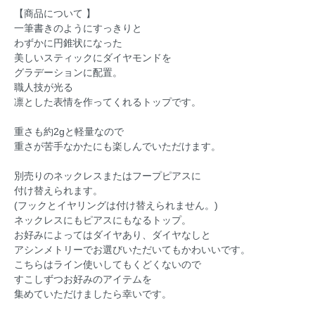
【商品について 】
一筆書きのようにすっきりと
わずかに円錐状になった
美しいスティックにダイヤモンドを
グラデーションに配置。
職人技が光る
凛とした表情を作ってくれるトップです。
重さも約2gと軽量なので
重さが苦手なかたにも楽しんでいただけます。
別売りのネックレスまたはフープピアスに
付け替えられます。
(フックとイヤリングは付け替えられません。)
ネックレスにもピアスにもなるトップ。
お好みによってはダイヤあり、ダイヤなしと
アシンメトリーでお選びいただいてもかわいいです。
こちらはライン使いしてもくどくないので
すこしずつお好みのアイテムを
集めていただけましたら幸いです。